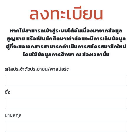
ลงทะเบียน
หากไม่สามารถเข้าสู่ระบบได้อันเนื่องมาจากข้อมูล
สูญหาย หรือเป็นนักศึกษาเก่าก่อนจะมีการเก็บข้อมูล
ผู้ที่จะขอเอกสารสามารถดำเนินการสมัครสมาชิกใหม่
โดยใช้ข้อมูลการศึกษา ณ ช่วงเวลานั้น
รหัสประจำตัวประชาชน/พาสปอร์ต
ชื่อ
นามสกุล