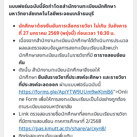
แบบฟอร์มฉบับนี้จัดทำโดยสำนักงานทะเบียนนักศึกษา
มหาวิทยาลัยเทคโนโลยีพระจอมเกล้าธนบุรี
นักศึกษาต้องยืนยันการเลือกรายวิชา ไม่เกิน วันอังคาร
ที่ 27 มกราคม 2569 (พรุ่งนี้) ก่อนเวลา 16:30 น.
เนื่องจากสำนักงานทะเบียนนักศึกษาได้ดำเนินการประมวล
ผลและตรวจสอบข้อมูลการลงทะเบียนเรียนแล้วพบว่า
นักศึกษาลงทะเบียนเรียนในรายวิชาที่มี
ตารางสอบซ้อน
กัน
ดังนั้น สำนักงานทะเบียนนักศึกษาจึงขอให้
นักศึกษา
ยืนยันรายวิชาที่ประสงค์จะศึกษา และรายวิชา
ที่ประสงค์จะลดออก
ผ่านแบบฟอร์มฉบับนี้
https://forms.gle/ApiYTW9UUm9wKJmB6
">Onli
ne Form เพื่อให้การลงทะเบียนเรียนเป็นไปอย่างถูกต้อง
ตามระเบียบของมหาวิทยาลัย
Link ตรวจสอบรายชื่อนักศึกษาที่ลงทะเบียนเรียนรายวิชา
ที่มีตารางสอบซ้อน ภาคการศึกษาที่ 2/2568
https://pas.kmutt.ac.th/share/a/cxyn8/
ติดต่อสอบถามข้อมูลเพิ่มเติม