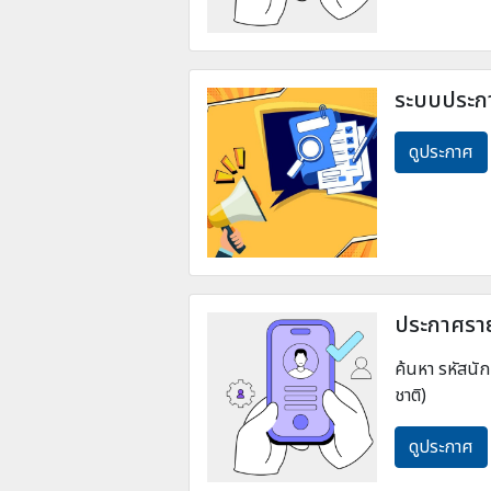
ระบบประกา
ดูประกาศ
ประกาศราย
ค้นหา รหัสนัก
ชาติ)
ดูประกาศ